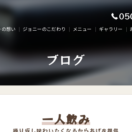
05
ーの想い
ジョニーのこだわり
メニュー
ギャラリー
ブログ
一人飲み
繰り返し味わいたくなるからあげを提供