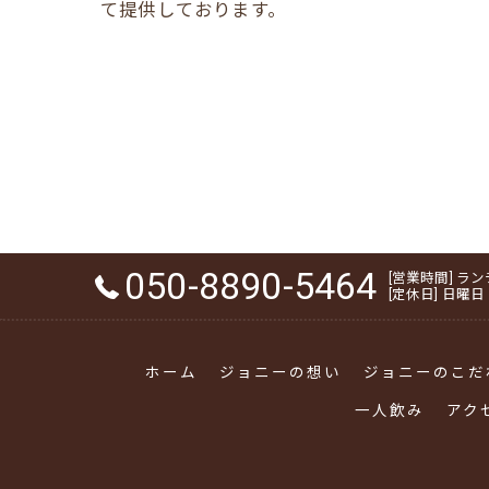
て提供しております。
050-8890-5464
[営業時間] ランチ 1
[定休日] 日曜日
ホーム
ジョニーの想い
ジョニーのこだ
一人飲み
アク