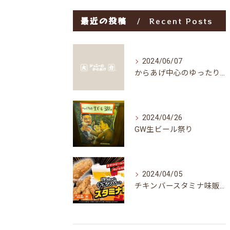
最近の投稿
Recent Posts
2024/06/07
からあげ中心のゆったり空間
2024/04/26
GW生ビール祭り
2024/04/05
チキンバースタミナ味販売開始予定