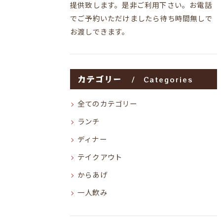
提供致します。是非ご利用下さい。お電話
でご予約いただけましたら待ち時間無しで
お渡しできます。
カテゴリー
Categories
全てのカテゴリー
ランチ
ディナー
テイクアウト
からあげ
一人飲み