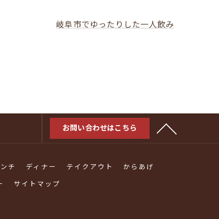
岐阜市でゆったりした一人飲み
お問い合わせはこちら
ランチ
ディナー
テイクアウト
からあげ
ー
サイトマップ