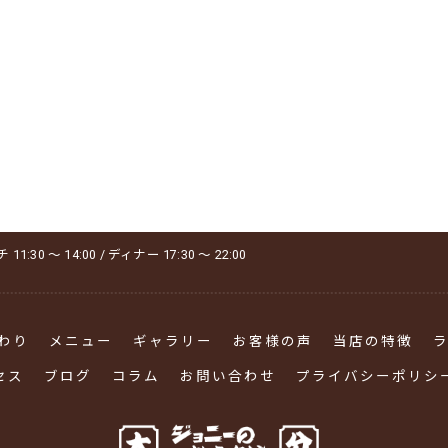
1:30 ～ 14:00 / ディナー 17:30 ～ 22:00
わり
メニュー
ギャラリー
お客様の声
当店の特徴
セス
ブログ
コラム
お問い合わせ
プライバシーポリシ