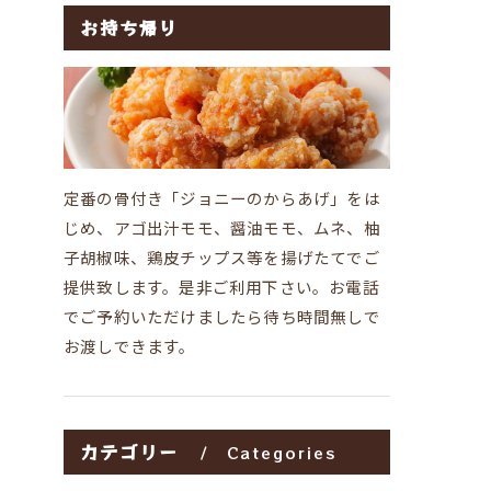
お持ち帰り
定番の骨付き「ジョニーのからあげ」をは
じめ、アゴ出汁モモ、醤油モモ、ムネ、柚
子胡椒味、鶏皮チップス等を揚げたてでご
提供致します。是非ご利用下さい。お電話
でご予約いただけましたら待ち時間無しで
お渡しできます。
カテゴリー
Categories