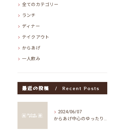
全てのカテゴリー
ランチ
ディナー
テイクアウト
からあげ
一人飲み
最近の投稿
Recent Posts
2024/06/07
からあげ中心のゆったり空間