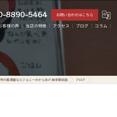
0-8890-5464
お問い合わせはこちら
お客様の声
当店の特徴
アクセス
ブログ
コラム
ランチ
ディナー
テイクアウト
からあげ
市の居酒屋ならジョニーのからあげ 岐阜駅前店
ブログ
一人飲み