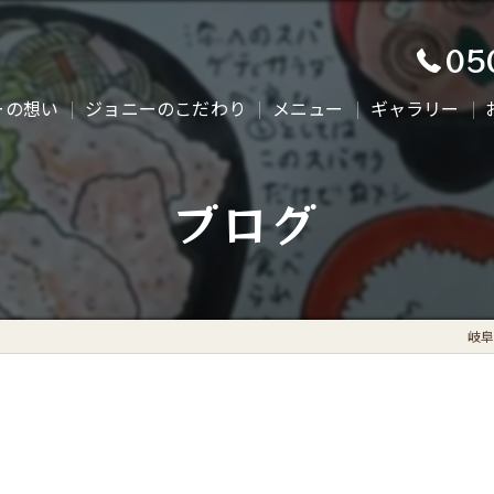
05
ーの想い
ジョニーのこだわり
メニュー
ギャラリー
ブログ
岐阜