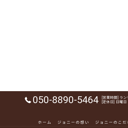
050-8890-5464
[営業時間] ランチ 1
[定休日] 日曜日
ホーム
ジョニーの想い
ジョニーのこだ