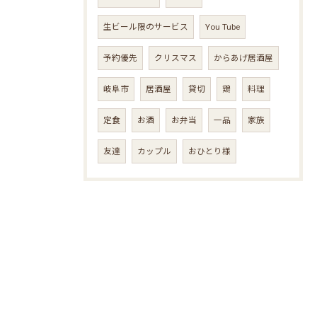
生ビール限のサービス
You Tube
予約優先
クリスマス
からあげ居酒屋
岐阜市
居酒屋
貸切
鶏
料理
定食
お酒
お弁当
一品
家族
友達
カップル
おひとり様