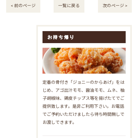
< 前のページ
一覧に戻る
次のページ >
お持ち帰り
定番の骨付き「ジョニーのからあげ」をは
じめ、アゴ出汁モモ、醤油モモ、ムネ、柚
子胡椒味、鶏皮チップス等を揚げたてでご
提供致します。是非ご利用下さい。お電話
でご予約いただけましたら待ち時間無しで
お渡しできます。