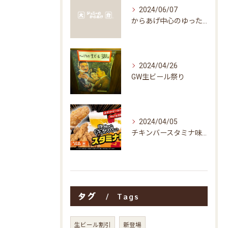
2024/06/07
からあげ中心のゆったり空間
2024/04/26
GW生ビール祭り
2024/04/05
チキンバースタミナ味販売開始予定
タグ
Tags
生ビール割引
新登場