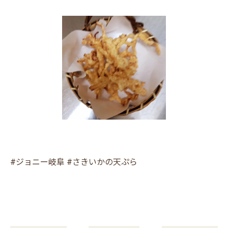
#ジョニー岐阜 #さきいかの天ぷら