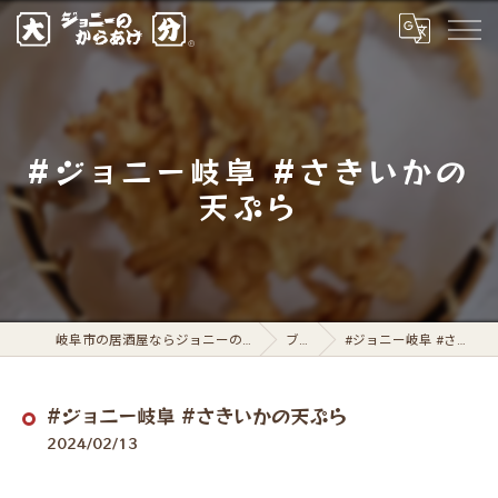
#ジョニー岐阜 #さきいかの
天ぷら
岐阜市の居酒屋ならジョニーのからあげ 岐阜駅前店
ブログ
#ジョニー岐阜 #さきいかの天ぷら
#ジョニー岐阜 #さきいかの天ぷら
2024/02/13