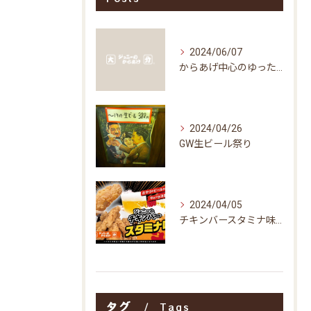
2024/06/07
からあげ中心のゆったり空間
2024/04/26
GW生ビール祭り
2024/04/05
チキンバースタミナ味販売開始予定
タグ
Tags