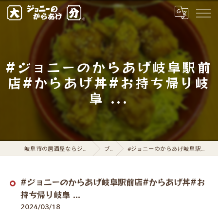
#ジョニーのからあげ岐阜駅前
店#からあげ丼#お持ち帰り岐
阜 ...
岐阜市の居酒屋ならジョニーのからあげ 岐阜駅前店
ブログ
#ジョニーのからあげ岐阜駅前店#からあげ丼#お持ち帰り岐阜 ...
#ジョニーのからあげ岐阜駅前店#からあげ丼#お
持ち帰り岐阜 ...
2024/03/18