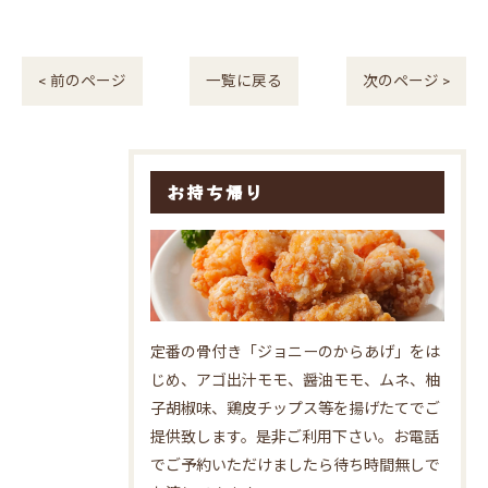
< 前のページ
一覧に戻る
次のページ >
お持ち帰り
定番の骨付き「ジョニーのからあげ」をは
じめ、アゴ出汁モモ、醤油モモ、ムネ、柚
子胡椒味、鶏皮チップス等を揚げたてでご
提供致します。是非ご利用下さい。お電話
でご予約いただけましたら待ち時間無しで