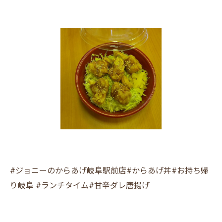
#ジョニーのからあげ岐阜駅前店#からあげ丼#お持ち帰
り岐阜 #ランチタイム#甘辛ダレ唐揚げ