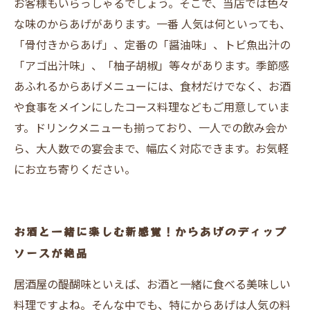
お客様もいらっしゃるでしょう。そこで、当店では色々
な味のからあげがあります。一番 人気は何といっても、
「骨付きからあげ」、定番の「醤油味」、トビ魚出汁の
「アゴ出汁味」、「柚子胡椒」等々があります。季節感
あふれるからあげメニューには、食材だけでなく、お酒
や食事をメインにしたコース料理などもご用意していま
す。ドリンクメニューも揃っており、一人での飲み会か
ら、大人数での宴会まで、幅広く対応できます。お気軽
にお立ち寄りください。
お酒と一緒に楽しむ新感覚！からあげのディップ
ソースが絶品
居酒屋の醍醐味といえば、お酒と一緒に食べる美味しい
料理ですよね。そんな中でも、特にからあげは人気の料