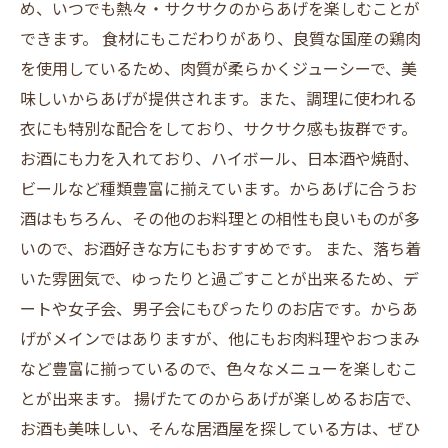
め、いつでも熱々・サクサクのからあげを楽しむことが
できます。 食材にもこだわりがあり、良質な国産の鶏肉
を使用しているため、肉質が柔らかくジューシーで、美
味しいからあげが提供されます。また、調理に使われる
衣にも特別な配合をしており、サクサク感も抜群です。
お酒にも力を入れており、ハイボール、日本酒や焼酎、
ビールなど種類豊富に揃えています。からあげに合うお
酒はもちろん、その他のお料理との相性も良いものが多
いので、お酒好きな方にもおすすめです。 また、落ち着
いた雰囲気で、ゆったりと過ごすことが出来るため、デ
ートや女子会、男子会にもぴったりのお店です。からあ
げがメインではありますが、他にもお肉料理やおつまみ
など豊富に揃っているので、色々なメニューを楽しむこ
とが出来ます。 揚げたてのからあげが楽しめるお店で、
お酒も美味しい、そんな居酒屋を探している方は、ぜひ