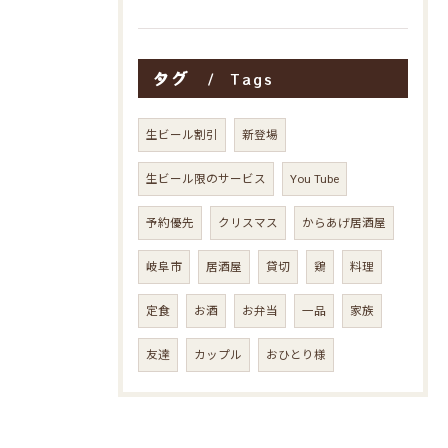
タグ
Tags
生ビール割引
新登場
生ビール限のサービス
You Tube
予約優先
クリスマス
からあげ居酒屋
岐阜市
居酒屋
貸切
鶏
料理
定食
お酒
お弁当
一品
家族
友達
カップル
おひとり様