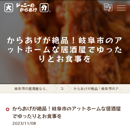
からあげが絶品！岐阜市のア
ットホームな居酒屋でゆった
りとお食事を
岐阜市の居酒屋ならジョニーのからあげ 岐阜駅前店
コラム
からあげが絶品！岐阜市のアットホームな居酒屋でゆったりとお食事を
からあげが絶品！岐阜市のアットホームな居酒屋
でゆったりとお食事を
2023/11/08