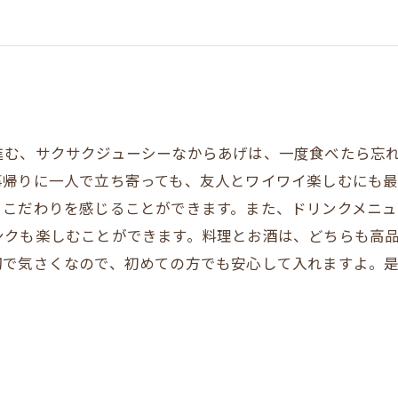
進む、サクサクジューシーなからあげは、一度食べたら忘
事帰りに一人で立ち寄っても、友人とワイワイ楽しむにも
、こだわりを感じることができます。また、ドリンクメニ
ンクも楽しむことができます。料理とお酒は、どちらも高
切で気さくなので、初めての方でも安心して入れますよ。