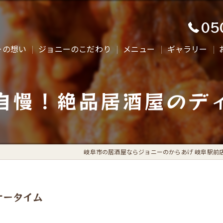
05
ーの想い
ジョニーのこだわり
メニュー
ギャラリー
自慢！絶品居酒屋のデ
岐阜市の居酒屋ならジョニーのからあげ 岐阜駅前
ナータイム