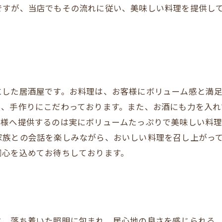
ですが、当店でもその流れに従い、美味しい料理を提供し
にした居酒屋です。お料理は、お客様にボリューム感と満
し、手作りにこだわっております。また、お酒にも力を入れ
客様へ提供するのは実にボリュームたっぷりで美味しい料
家族との会話を楽しみながら、おいしい料理を召し上がっ
同心を込めてお待ちしております。
と、落ち着いた照明に包まれ、居心地の良さを感じられる