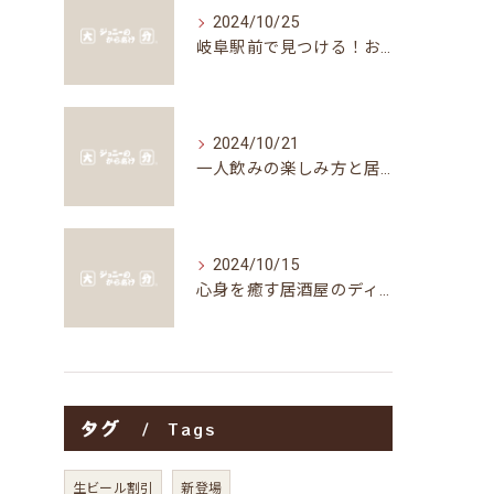
2024/10/25
岐阜駅前で見つける！お得な居酒屋で味わう絶品グルメ
2024/10/21
一人飲みの楽しみ方と居酒屋の魅力
2024/10/15
心身を癒す居酒屋のディナータイムの楽しみ方
タグ
Tags
生ビール割引
新登場