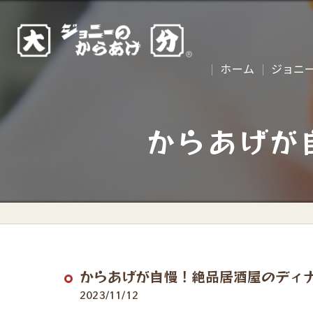
ホーム
ジョニ
からあげが
からあげが自慢！絶品居酒屋のディ
2023/11/12