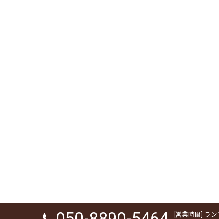
050-8890-5464
[営業時間] ランチ 1