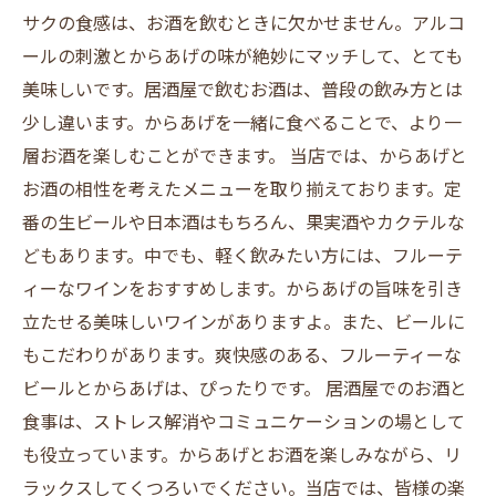
サクの食感は、お酒を飲むときに欠かせません。アルコ
ールの刺激とからあげの味が絶妙にマッチして、とても
美味しいです。居酒屋で飲むお酒は、普段の飲み方とは
少し違います。からあげを一緒に食べることで、より一
層お酒を楽しむことができます。 当店では、からあげと
お酒の相性を考えたメニューを取り揃えております。定
番の生ビールや日本酒はもちろん、果実酒やカクテルな
どもあります。中でも、軽く飲みたい方には、フルーテ
ィーなワインをおすすめします。からあげの旨味を引き
立たせる美味しいワインがありますよ。また、ビールに
もこだわりがあります。爽快感のある、フルーティーな
ビールとからあげは、ぴったりです。 居酒屋でのお酒と
食事は、ストレス解消やコミュニケーションの場として
も役立っています。からあげとお酒を楽しみながら、リ
ラックスしてくつろいでください。当店では、皆様の楽