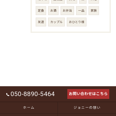
定食
お酒
お弁当
一品
家族
友達
カップル
おひとり様
050-8890-5464
お問い合わせはこちら
ホーム
ジョニーの想い