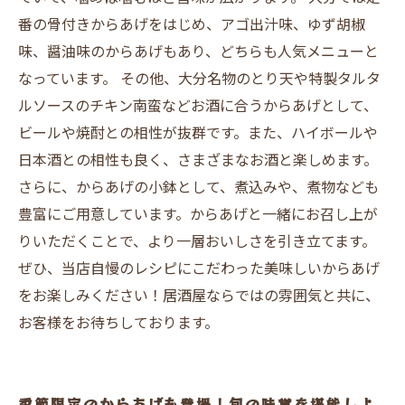
番の骨付きからあげをはじめ、アゴ出汁味、ゆず胡椒
味、醤油味のからあげもあり、どちらも人気メニューと
なっています。 その他、大分名物のとり天や特製タルタ
ルソースのチキン南蛮などお酒に合うからあげとして、
ビールや焼酎との相性が抜群です。また、ハイボールや
日本酒との相性も良く、さまざまなお酒と楽しめます。
さらに、からあげの小鉢として、煮込みや、煮物なども
豊富にご用意しています。からあげと一緒にお召し上が
りいただくことで、より一層おいしさを引き立てます。
ぜひ、当店自慢のレシピにこだわった美味しいからあげ
をお楽しみください！居酒屋ならではの雰囲気と共に、
お客様をお待ちしております。
季節限定のからあげも登場！旬の味覚を堪能しよ