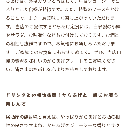
らあげは、外はカリッと香ばしく、中はジューシーでと
ろりとした食感が特徴です。また、特製のソースをかけ
ることで、より一層美味しく召し上がっていただけま
す。 当店でご提供するからあげ定食には、自家製の小鉢
やサラダ、お味噌汁などもお付けしております。お酒と
の相性も抜群ですので、お気軽にお楽しみいただけま
す。 ご家族でのお食事にもおすすめです。 ぜひ、当店自
慢の贅沢な味わいのからあげプレートをご賞味くださ
い。皆さまのお越しを心よりお待ちしております。
ドリンクとの相性抜群！からあげと一緒にお酒も
楽しんで
居酒屋の醍醐味と言えば、やっぱりからあげとお酒の相
性の良さですよね。からあげのジューシーな香りとサク