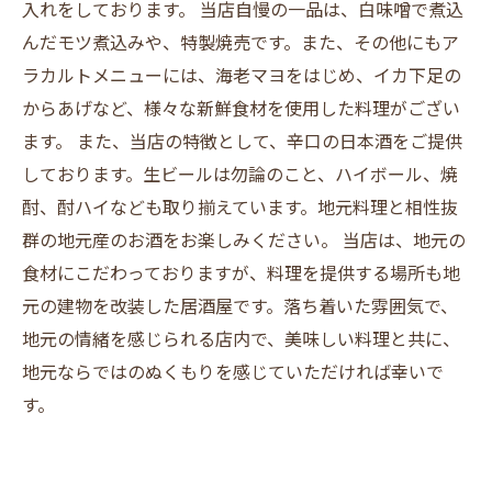
入れをしております。 当店自慢の一品は、白味噌で煮込
んだモツ煮込みや、特製焼売です。また、その他にもア
ラカルトメニューには、海老マヨをはじめ、イカ下足の
からあげなど、様々な新鮮食材を使用した料理がござい
ます。 また、当店の特徴として、辛口の日本酒をご提供
しております。生ビールは勿論のこと、ハイボール、焼
酎、酎ハイなども取り揃えています。地元料理と相性抜
群の地元産のお酒をお楽しみください。 当店は、地元の
食材にこだわっておりますが、料理を提供する場所も地
元の建物を改装した居酒屋です。落ち着いた雰囲気で、
地元の情緒を感じられる店内で、美味しい料理と共に、
地元ならではのぬくもりを感じていただければ幸いで
す。