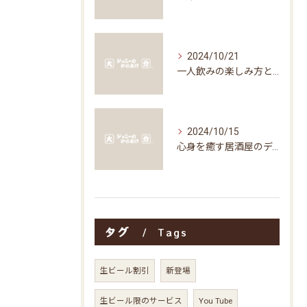
2024/10/21
一人飲みの楽しみ方と居酒屋の魅力
2024/10/15
心身を癒す居酒屋のディナータイムの楽しみ方
タグ
Tags
生ビール割引
新登場
生ビール限のサービス
You Tube