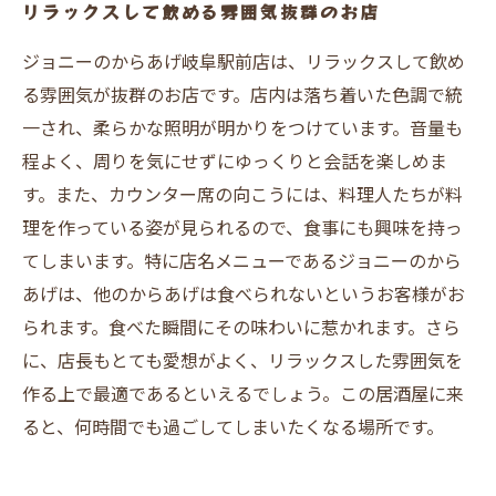
リラックスして飲める雰囲気抜群のお店
ジョニーのからあげ岐阜駅前店は、リラックスして飲め
る雰囲気が抜群のお店です。店内は落ち着いた色調で統
一され、柔らかな照明が明かりをつけています。音量も
程よく、周りを気にせずにゆっくりと会話を楽しめま
す。また、カウンター席の向こうには、料理人たちが料
理を作っている姿が見られるので、食事にも興味を持っ
てしまいます。特に店名メニューであるジョニーのから
あげは、他のからあげは食べられないというお客様がお
られます。食べた瞬間にその味わいに惹かれます。さら
に、店長もとても愛想がよく、リラックスした雰囲気を
作る上で最適であるといえるでしょう。この居酒屋に来
ると、何時間でも過ごしてしまいたくなる場所です。