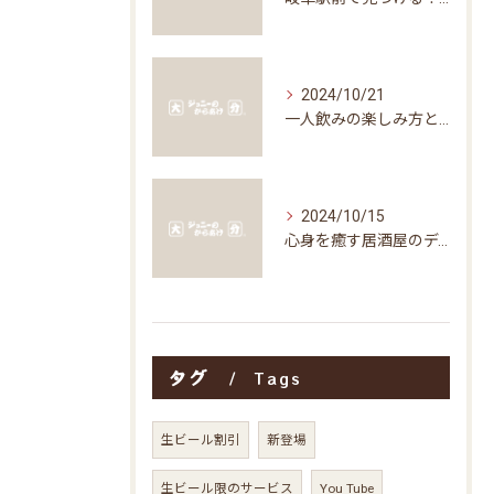
2024/10/21
一人飲みの楽しみ方と居酒屋の魅力
2024/10/15
心身を癒す居酒屋のディナータイムの楽しみ方
タグ
Tags
生ビール割引
新登場
生ビール限のサービス
You Tube