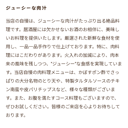
ジューシーな肉汁
当店の自慢は、ジューシーな肉汁がたっぷり出る絶品料
理です。居酒屋には欠かせないお酒のお相伴に、美味し
いお料理を提供いたします。厳選された新鮮な食材を使
用し、一品一品手作りで仕上げております。特に、肉料
理にはこだわりがあります。火入れの加減により、肉本
来の風味を残しつつ、"ジューシー"な食感を実現していま
す。当店自慢の肉料理メニューは、かぼすポン酢でさっ
ぱりの大分名物のとり天や、特製タルタルソースのチキ
ン南蛮や皮パリチップスなど、様々な種類がございま
す。また、お腹を満たすコース料理もございますので、
ぜひお試しください。皆様のご来店を心よりお待ちして
おります。