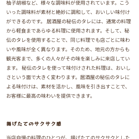
柚子胡椒など、様々な調味料が使用されています。こう
いった調味料が素材と絶妙に調和して、おいしい味付け
ができるのです。 居酒屋の秘伝のタレには、通常の料理
から軽食まであらゆる料理に使用されます。そして、秘
伝のタレを使用することで、同じ料理でも店ごとに味わ
いや風味が全く異なります。そのため、地元の方からも
観光客まで、多くの人々がその味を楽しみに来店してい
ます。 秘伝のタレを使って味付けされた料理は、おいし
さという面で大きく変わります。居酒屋の秘伝のタレに
よる味付けは、素材を活かし、風味を引き出すことで、
お客様に最高の味わいを提供できます。
揚げたてのサクサク感
当店自慢の料理のひとつが、揚げたてのサクサクとした