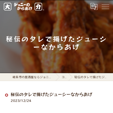
秘伝のタレで揚げたジューシ
ーなからあげ
岐阜市の居酒屋ならジョニーのからあげ 岐阜駅前店
コラム
秘伝のタレで揚げたジューシーなからあげ
秘伝のタレで揚げたジューシーなからあげ
2023/12/24