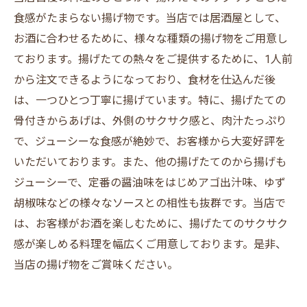
食感がたまらない揚げ物です。当店では居酒屋として、
お酒に合わせるために、様々な種類の揚げ物をご用意し
ております。揚げたての熱々をご提供するために、1人前
から注文できるようになっており、食材を仕込んだ後
は、一つひとつ丁寧に揚げています。特に、揚げたての
骨付きからあげは、外側のサクサク感と、肉汁たっぷり
で、ジューシーな食感が絶妙で、お客様から大変好評を
いただいております。また、他の揚げたてのから揚げも
ジューシーで、定番の醤油味をはじめアゴ出汁味、ゆず
胡椒味などの様々なソースとの相性も抜群です。当店で
は、お客様がお酒を楽しむために、揚げたてのサクサク
感が楽しめる料理を幅広くご用意しております。是非、
当店の揚げ物をご賞味ください。