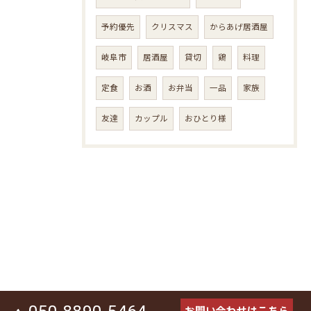
予約優先
クリスマス
からあげ居酒屋
岐阜市
居酒屋
貸切
鶏
料理
定食
お酒
お弁当
一品
家族
友達
カップル
おひとり様