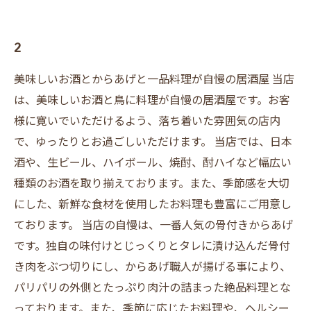
2
美味しいお酒とからあげと一品料理が自慢の居酒屋 当店
は、美味しいお酒と鳥に料理が自慢の居酒屋です。お客
様に寛いでいただけるよう、落ち着いた雰囲気の店内
で、ゆったりとお過ごしいただけます。 当店では、日本
酒や、生ビール、ハイボール、焼酎、酎ハイなど幅広い
種類のお酒を取り揃えております。また、季節感を大切
にした、新鮮な食材を使用したお料理も豊富にご用意し
ております。 当店の自慢は、一番人気の骨付きからあげ
です。独自の味付けとじっくりとタレに漬け込んだ骨付
き肉をぶつ切りにし、からあげ職人が揚げる事により、
パリパリの外側とたっぷり肉汁の詰まった絶品料理とな
っております。また、季節に応じたお料理や、ヘルシー