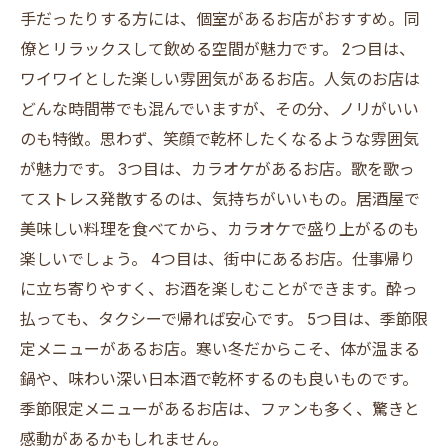
手だったりする方には、個室があるお店がおすすめ。同
僚とリラックスして飲める空間が魅力です。 2つ目は、
ワイワイとした楽しい雰囲気があるお店。人気のお店は
どんな時間帯でも混んでいますが、その分、ノリがいい
のも特徴。思わず、笑顔で乾杯したくなるような雰囲気
が魅力です。 3つ目は、カラオケがあるお店。歌を歌っ
てストレス発散するのは、気持ちがいいもの。居酒屋で
美味しい料理を食べてから、カラオケで盛り上がるのも
楽しいでしょう。 4つ目は、街中にあるお店。仕事帰り
に立ち寄りやすく、お酒を楽しむことができます。酔っ
払っても、タクシーで帰れば安心です。 5つ目は、季節限
定メニューがあるお店。寒い冬だからこそ、体が温まる
鍋や、味わい深い日本酒で乾杯するのも良いものです。
季節限定メニューがあるお店は、ファンも多く、驚きと
感動があるかもしれません。