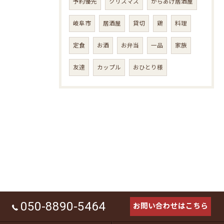
予約優先
クリスマス
からあげ居酒屋
岐阜市
居酒屋
貸切
鶏
料理
定食
お酒
お弁当
一品
家族
友達
カップル
おひとり様
050-8890-5464
お問い合わせはこちら