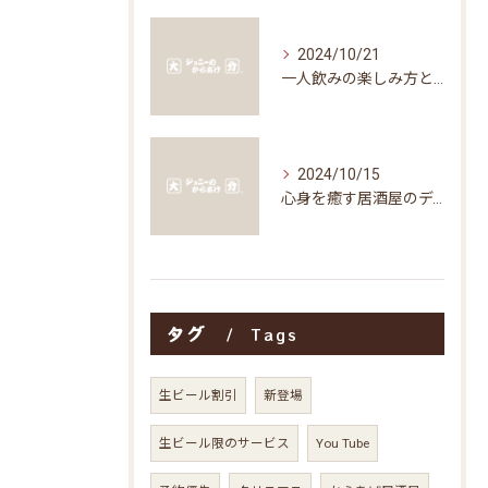
2024/10/21
一人飲みの楽しみ方と居酒屋の魅力
2024/10/15
心身を癒す居酒屋のディナータイムの楽しみ方
タグ
Tags
生ビール割引
新登場
生ビール限のサービス
You Tube