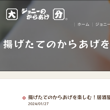
ホーム
ジョニ
揚げたてのからあげ
揚げたてのからあげを楽しむ！居酒
2024/01/27