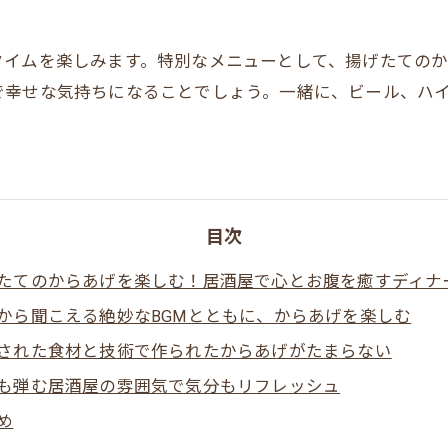
タイムを楽しみます。特別なメニューとして、揚げたてのか
で幸せな気持ちになることでしょう。一緒に、ビール、ハ
目次
たてのからあげを楽しむ！居酒屋で心とお腹を癒すディナ
から聞こえる絶妙なBGMとともに、からあげを楽しむ
された食材と技術で作られたからあげがたまらない
も弾む居酒屋の雰囲気で気分もリフレッシュ
め