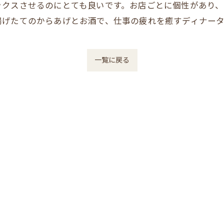
ックスさせるのにとても良いです。お店ごとに個性があり
揚げたてのからあげとお酒で、仕事の疲れを癒すディナー
一覧に戻る