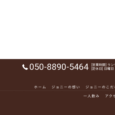
050-8890-5464
[営業時間] ランチ 1
[定休日] 日曜日
ホーム
ジョニーの想い
ジョニーのこだ
一人飲み
アク