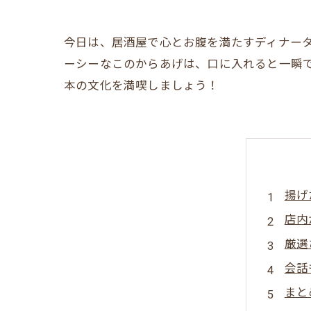
今日は、居酒屋で心とお腹を満たすディナー
ーシーなこのからあげは、口に入れると一瞬
本の文化を満喫しましょう！
揚げ
店内
厳選
会話
まと