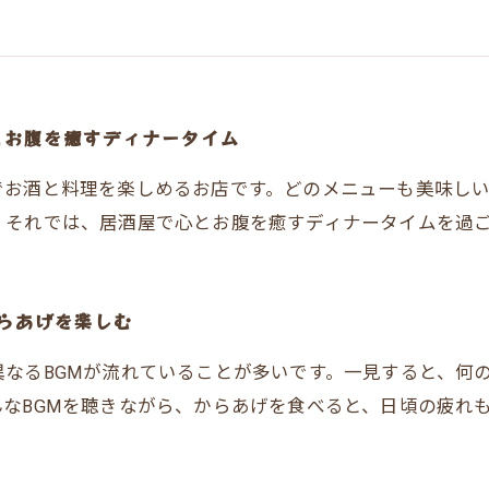
とお腹を癒すディナータイム
でお酒と料理を楽しめるお店です。どのメニューも美味し
。それでは、居酒屋で心とお腹を癒すディナータイムを過
らあげを楽しむ
なるBGMが流れていることが多いです。一見すると、何
なBGMを聴きながら、からあげを食べると、日頃の疲れ