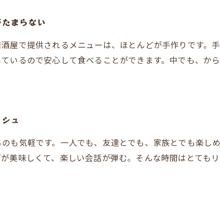
がたまらない
居酒屋で提供されるメニューは、ほとんどが手作りです。
しているので安心して食べることができます。中でも、か
ッシュ
るのも気軽です。一人でも、友達とでも、家族とでも楽し
げが美味しくて、楽しい会話が弾む。そんな時間はとても