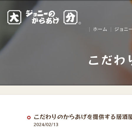
ホーム
ジョニ
こだわ
こだわりのからあげを提供する居酒
2024/02/13