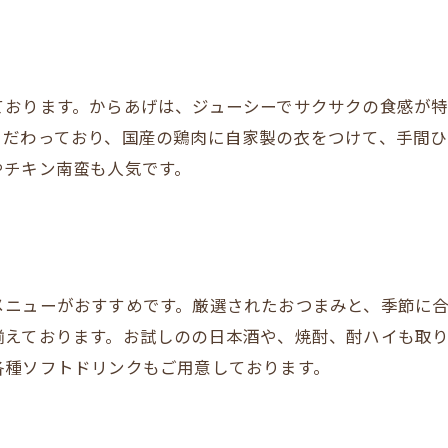
ております。からあげは、ジューシーでサクサクの食感が
こだわっており、国産の鶏肉に自家製の衣をつけて、手間ひ
やチキン南蛮も人気です。
メニューがおすすめです。厳選されたおつまみと、季節に
揃えております。お試しのの日本酒や、焼酎、酎ハイも取
各種ソフトドリンクもご用意しております。