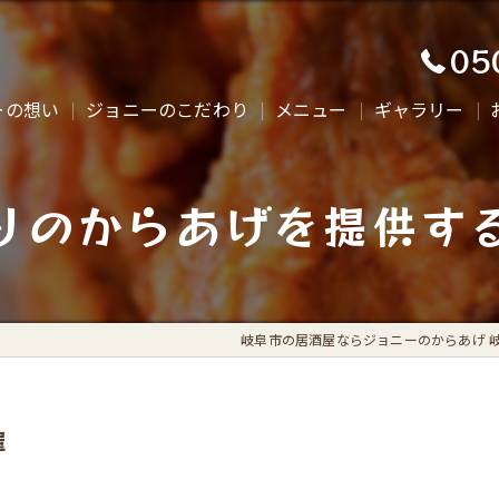
05
ーの想い
ジョニーのこだわり
メニュー
ギャラリー
りのからあげを提供す
岐阜市の居酒屋ならジョニーのからあげ 
屋