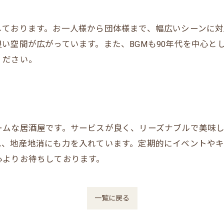
しております。お一人様から団体様まで、幅広いシーンに対
い空間が広がっています。また、BGMも90年代を中心と
ください。
ームな居酒屋です。サービスが良く、リーズナブルで美味
れ、地産地消にも力を入れています。定期的にイベントや
心よりお待ちしております。
一覧に戻る