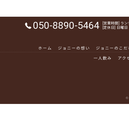
050-8890-5464
[営業時間] ランチ 1
[定休日] 日曜日
ホーム
ジョニーの想い
ジョニーのこだ
一人飲み
アク
©