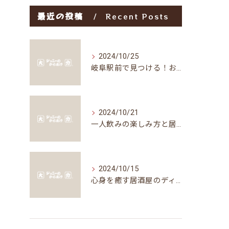
最近の投稿
Recent Posts
2024/10/25
岐阜駅前で見つける！お得な居酒屋で味わう絶品グルメ
2024/10/21
一人飲みの楽しみ方と居酒屋の魅力
2024/10/15
心身を癒す居酒屋のディナータイムの楽しみ方