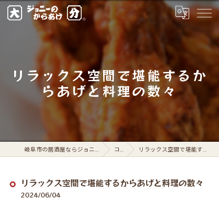
リラックス空間で堪能するか
らあげと料理の数々
岐阜市の居酒屋ならジョニーのからあげ 岐阜駅前店
コラム
リラックス空間で堪能するからあげと料理の数々
リラックス空間で堪能するからあげと料理の数々
2024/06/04