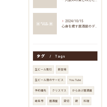
一人飲みの楽しみ方と居酒屋の魅力
2024/10/15
心身を癒す居酒屋のディナータイムの楽しみ方
タグ
Tags
生ビール割引
新登場
生ビール限のサービス
You Tube
予約優先
クリスマス
からあげ居酒屋
岐阜市
居酒屋
貸切
鶏
料理