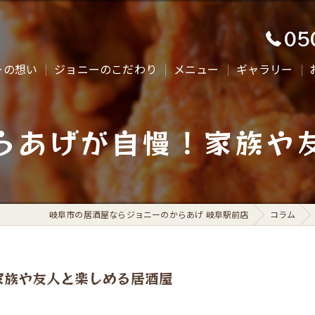
05
ーの想い
ジョニーのこだわり
メニュー
ギャラリー
らあげが自慢！家族や
岐阜市の居酒屋ならジョニーのからあげ 岐阜駅前店
コラム
家族や友人と楽しめる居酒屋