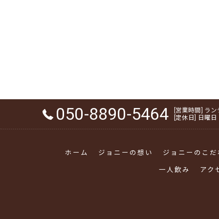
050-8890-5464
[営業時間] ランチ 1
[定休日] 日曜日
ホーム
ジョニーの想い
ジョニーのこだ
一人飲み
アク