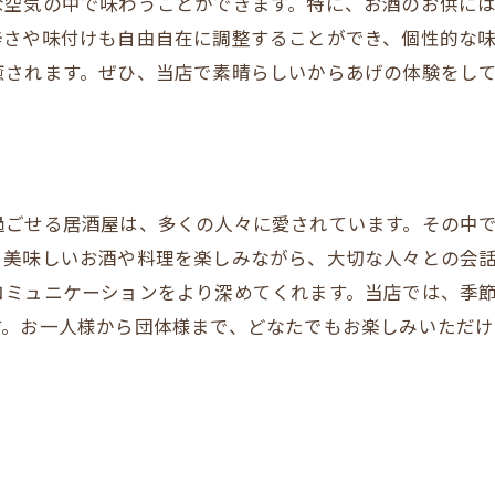
な空気の中で味わうことができます。特に、お酒のお供に
辛さや味付けも自由自在に調整することができ、個性的な
癒されます。ぜひ、当店で素晴らしいからあげの体験をし
過ごせる居酒屋は、多くの人々に愛されています。その中
、美味しいお酒や料理を楽しみながら、大切な人々との会
コミュニケーションをより深めてくれます。当店では、季
す。お一人様から団体様まで、どなたでもお楽しみいただ
リ