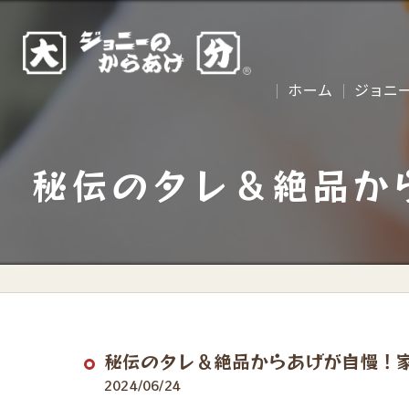
ホーム
ジョニ
秘伝のタレ＆絶品か
秘伝のタレ＆絶品からあげが自慢！
2024/06/24