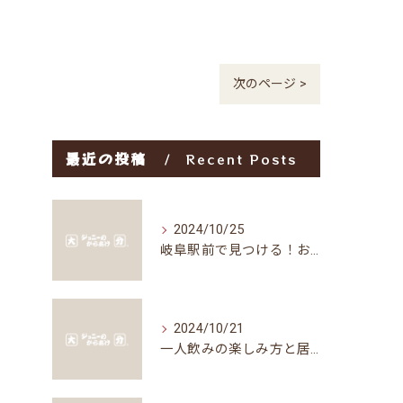
次のページ >
最近の投稿
Recent Posts
2024/10/25
岐阜駅前で見つける！お得な居酒屋で味わう絶品グルメ
2024/10/21
一人飲みの楽しみ方と居酒屋の魅力