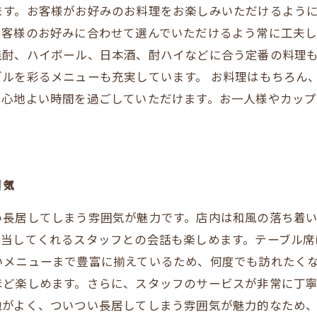
ます。お客様がお好みのお料理をお楽しみいただけるよう
客様のお好みに合わせて選んでいただけるよう常に工夫し
焼酎、ハイボール、日本酒、酎ハイなどに合う定番の料理
ルを彩るメニューも充実しています。 お料理はもちろん
、心地よい時間を過ごしていただけます。お一人様やカッ
囲気
い長居してしまう雰囲気が魅力です。店内は和風の落ち着
担当してくれるスタッフとの会話も楽しめます。テーブル席
いメニューまで豊富に揃えているため、何度でも訪れたく
ほど楽しめます。さらに、スタッフのサービスが非常に丁
地がよく、ついつい長居してしまう雰囲気が魅力的なため