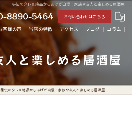
秘伝のタレ＆絶品からあげが自慢！家族や友人と楽しめる居酒屋
0-8890-5464
お問い合わせはこちら
お客様の声
当店の特徴
アクセス
ブログ
コラム
ランチ
友人と楽しめる居酒屋
ディナー
テイクアウト
からあげ
秘伝のタレ＆絶品からあげが自慢！家族や友人と楽しめる居酒屋
一人飲み