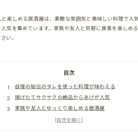
人と楽しめる居酒屋は、素敵な雰囲気と美味しい料理で人
て人気を集めています。家族や友人と気軽に食事を楽しめ
ださい。
目次
自慢の秘伝のタレを使った料理が味わえる
揚げたてサクサクの絶品からあげが人気
家族や友人とゆっくり楽しめる居酒屋
料理の種類が豊富で、お酒のお供にピッタリ
居心地がよく、ついつい長居してしまう雰囲気