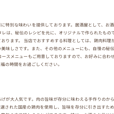
様に特別な味わいを提供しております。居酒屋として、お
タレは、秘伝のレシピを元に、オリジナルで作られたもの
おります。 当店でおすすめする料理としては、鶏肉料理
い美味しさです。また、その他のメニューにも、自慢の秘
コースメニューもご用意しておりますので、お好みに合わ
至福の時間をお過ごしください。
あげが大人気です。肉の旨味が存分に味わえる手作りのか
厳選された国産の鶏肉を使用し、旨味を存分に引き出すた