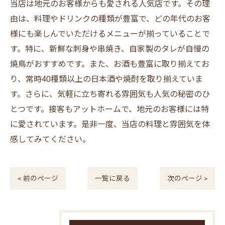
当店は地元のお客様からも愛される人気店です。その理
由は、料理やドリンクの種類が豊富で、どの年代のお客
様にも楽しんでいただけるメニューが揃っていることで
す。特に、新鮮な刺身や串焼き、自家製のタレが自慢の
焼鳥がおすすめです。また、お酒も豊富に取り揃えてお
り、常時40種類以上の日本酒や焼酎を取り揃えていま
す。さらに、気軽に立ち寄れる雰囲気も人気の秘密のひ
とつです。接客もアットホームで、地元のお客様には特
に愛されています。是非一度、当店の料理と雰囲気を体
感してみてください。
< 前のページ
一覧に戻る
次のページ >