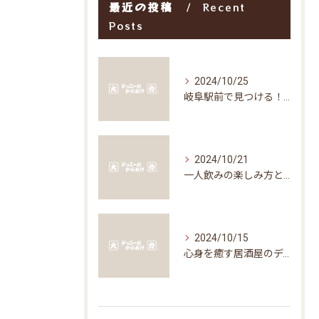
最近の投稿
Recent
Posts
2024/10/25
岐阜駅前で見つける！お得な居酒屋で味わう絶品グルメ
2024/10/21
一人飲みの楽しみ方と居酒屋の魅力
2024/10/15
心身を癒す居酒屋のディナータイムの楽しみ方