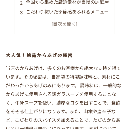
全国から集めた厳選素材が自慢の居酒屋
こだわり抜いた季節感あふれるメニュー
居心地の良さが自慢の居酒屋空間
地元のお客様からも愛される人気の秘密
大人気！絶品からあげの秘密
当店のからあげは、多くのお客様から絶大な支持を得て
います。その秘密は、自家製の特製調味料と、素材にこ
だわったからあげのみにあります。 調味料は、一般的な
からあげに使用される鶏ガラスープを使用することな
く、牛骨スープを使い、濃厚なコクを出すことで、食欲
をそそる仕上がりになります。また、山椒や唐辛子な
ど、こだわりのスパイスを加えることで、ただのからあ
げとは一味違う味わいになっています。 素材について