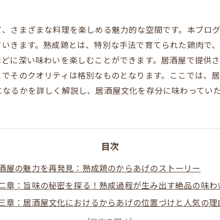
て、さまざまな料理を楽しめる魅力的な空間です。本ブロ
ていきます。熟成鶏とは、特別な手法で育てられた鶏肉で
ほどに深い味わいを楽しむことができます。居酒屋で提供
とでそのクオリティは格別なものとなります。ここでは、
になるかを詳しく解説し、居酒屋文化を存分に味わってい
目次
酒屋の魅力を再発見：熟成鶏のからあげのストーリー
二章：旨味の秘密を探る！熟成過程が生み出す絶品の味わ
三章：居酒屋文化におけるからあげの位置づけと人気の理