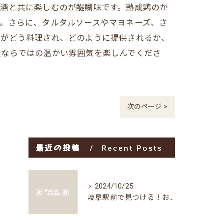
本酒と共に楽しむのが醍醐味です。熟成鶏のか
。さらに、タルタルソースやマヨネーズ、さ
げがどう料理され、どのように提供されるか、
屋ならではの温かい雰囲気を楽しんでくださ
次のページ >
最近の投稿
Recent Posts
2024/10/25
岐阜駅前で見つける！お得な居酒屋で味わう絶品グルメ