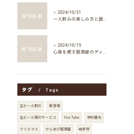
2024/10/21
一人飲みの楽しみ方と居酒屋の魅力
2024/10/15
心身を癒す居酒屋のディナータイムの楽しみ方
タグ
Tags
生ビール割引
新登場
生ビール限のサービス
You Tube
予約優先
クリスマス
からあげ居酒屋
岐阜市