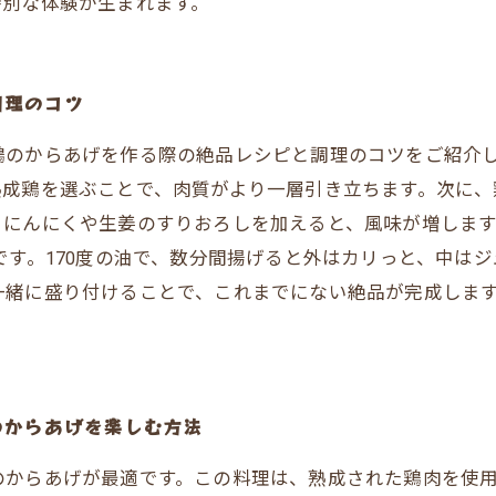
特別な体験が生まれます。
調理のコツ
鶏のからあげを作る際の絶品レシピと調理のコツをご紹介
熟成鶏を選ぶことで、肉質がより一層引き立ちます。次に、
にんにくや生姜のすりおろしを加えると、風味が増します
です。170度の油で、数分間揚げると外はカリっと、中は
一緒に盛り付けることで、これまでにない絶品が完成しま
のからあげを楽しむ方法
のからあげが最適です。この料理は、熟成された鶏肉を使