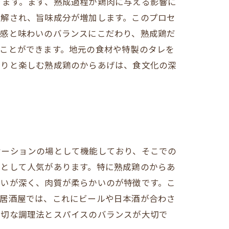
ります。まず、熟成過程が鶏肉に与える影響に
分解され、旨味成分が増加します。このプロセ
食感と味わいのバランスにこだわり、熟成鶏だ
ことができます。地元の食材や特製のタレを
くりと楽しむ熟成鶏のからあげは、食文化の深
ケーションの場として機能しており、そこでの
みとして人気があります。特に熟成鶏のからあ
わいが深く、肉質が柔らかいのが特徴です。こ
。居酒屋では、これにビールや日本酒が合わさ
適切な調理法とスパイスのバランスが大切で