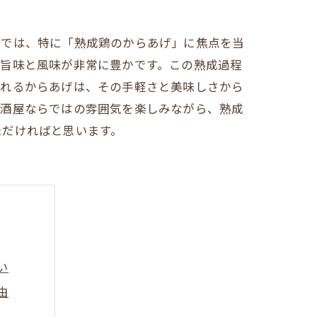
グでは、特に「熟成鶏のからあげ」に焦点を当
、旨味と風味が非常に豊かです。この熟成過程
されるからあげは、その手軽さと美味しさから
居酒屋ならではの雰囲気を楽しみながら、熟成
ただければと思います。
い
由