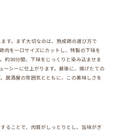
します。まず大切なのは、熟成鶏の選び方で
鶏肉を一口サイズにカットし、特製の下味を
。約30分間、下味をじっくりと染み込ませま
ジューシーに仕上がります。最後に、揚げたての
す。居酒屋の雰囲気とともに、この美味しさを
用することで、肉質がしっとりとし、旨味がぎ