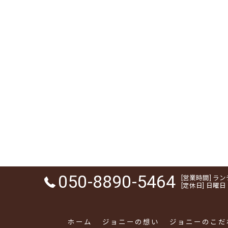
050-8890-5464
[営業時間] ランチ 1
[定休日] 日曜日
ホーム
ジョニーの想い
ジョニーのこだ