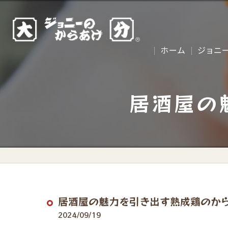
ホーム
ジョニ
居酒屋の
居酒屋の魅力を引き出す熟成鶏のか
2024/09/19