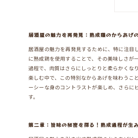
第
第
居酒屋の魅力を再発見：熟成鶏のからあげ
居酒屋の魅力を再発見するために、特に注目
に熟成鶏を使用することで、その美味しさが
過程で、肉質はさらにしっとりと柔らかくな
楽しむ中で、この特別なからあげを味わうこ
ーシーな身のコントラストが楽しめ、さらに
す。
第二章：旨味の秘密を探る！熟成過程が生