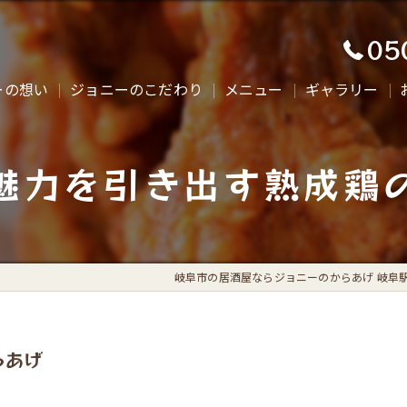
05
ーの想い
ジョニーのこだわり
メニュー
ギャラリー
魅力を引き出す熟成鶏
岐阜市の居酒屋ならジョニーのからあげ 岐阜
らあげ