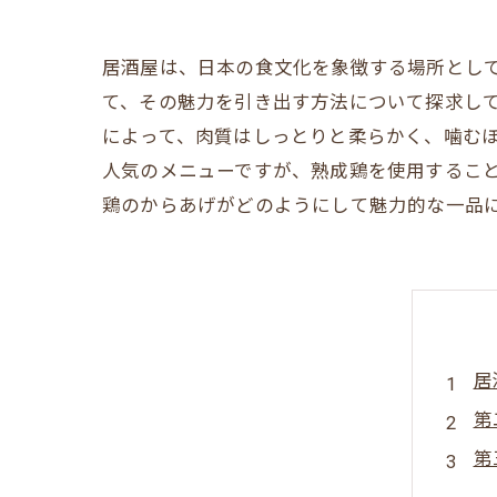
居酒屋は、日本の食文化を象徴する場所とし
て、その魅力を引き出す方法について探求し
によって、肉質はしっとりと柔らかく、噛む
人気のメニューですが、熟成鶏を使用するこ
鶏のからあげがどのようにして魅力的な一品
居
第
第