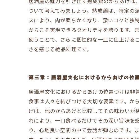
居酒屋の魅力を引き出す熟成鶏のからあげは
ついて考えてみましょう。熟成鶏は、特定の
スにより、肉が柔らかくなり、深いコクと独
からこそ実現できるクオリティを誇ります。
使うことで、さらに個性的な一皿に仕上げる
さを感じる絶品料理です。
第三章：居酒屋文化におけるからあげの位
居酒屋文化におけるからあげの位置づけは非
食事は人々を結びつける大切な要素です。か
げは、他のからあげと比較してその味わいが
れにより、一口食べるだけでその深い旨味を
り、心地良い空間の中で会話が弾むのです。