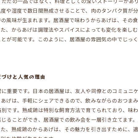
、ただの一品ではなく、料理としての深いストーリーがあ
温度や湿度で数日間熟成させることで、肉のタンパク質が
特の風味が生まれます。居酒屋で味わうからあげは、その
また、からあげは調理法やスパイスによっても変化を楽しむ
ことが可能です。このように、居酒屋の雰囲気の中でじっ
置づけと人気の理由
常に重要です。日本の居酒屋は、友人や同僚とのコミュニ
らあげは、手軽にシェアできるので、飲みながらのおつま
格別です。熟成鶏は特別な飼育方法で育てられており、味
感じることができ、居酒屋での飲み会を一層引き立てます
また、熟成鶏のからあげは、その魅力を引き出すために、