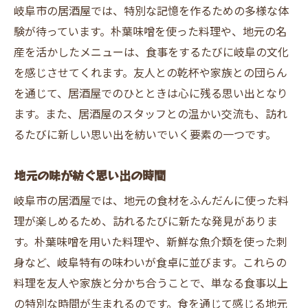
岐阜市の居酒屋では、特別な記憶を作るための多様な体
験が待っています。朴葉味噌を使った料理や、地元の名
産を活かしたメニューは、食事をするたびに岐阜の文化
を感じさせてくれます。友人との乾杯や家族との団らん
を通じて、居酒屋でのひとときは心に残る思い出となり
ます。また、居酒屋のスタッフとの温かい交流も、訪れ
るたびに新しい思い出を紡いでいく要素の一つです。
地元の味が紡ぐ思い出の時間
岐阜市の居酒屋では、地元の食材をふんだんに使った料
理が楽しめるため、訪れるたびに新たな発見がありま
す。朴葉味噌を用いた料理や、新鮮な魚介類を使った刺
身など、岐阜特有の味わいが食卓に並びます。これらの
料理を友人や家族と分かち合うことで、単なる食事以上
の特別な時間が生まれるのです。食を通じて感じる地元