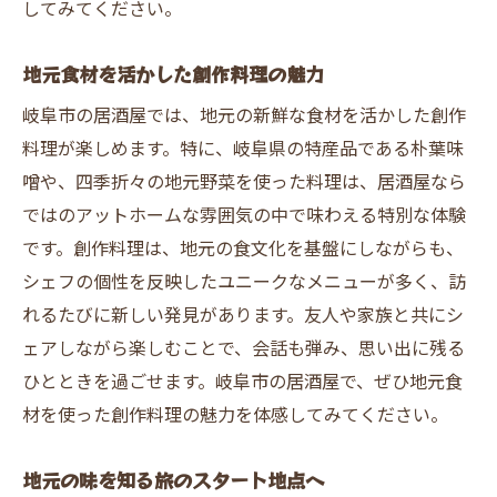
してみてください。
居酒屋での新たな味覚の発見
意外な組み合わせに出会う居酒屋メニュー
地元食材を活かした創作料理の魅力
岐阜市の居酒屋で開く新しい味の扉
岐阜市の居酒屋では、地元の新鮮な食材を活かした創作
料理が楽しめます。特に、岐阜県の特産品である朴葉味
噌や、四季折々の地元野菜を使った料理は、居酒屋なら
ではのアットホームな雰囲気の中で味わえる特別な体験
です。創作料理は、地元の食文化を基盤にしながらも、
シェフの個性を反映したユニークなメニューが多く、訪
れるたびに新しい発見があります。友人や家族と共にシ
ェアしながら楽しむことで、会話も弾み、思い出に残る
ひとときを過ごせます。岐阜市の居酒屋で、ぜひ地元食
材を使った創作料理の魅力を体感してみてください。
地元の味を知る旅のスタート地点へ