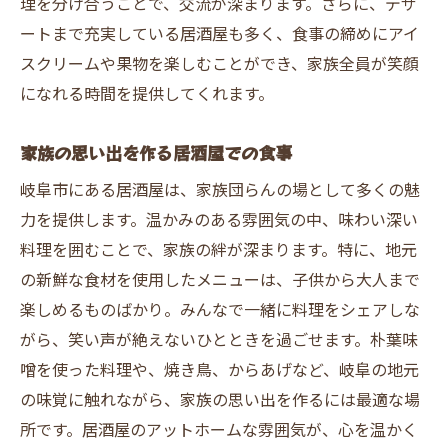
理を分け合うことで、交流が深まります。さらに、デザ
ートまで充実している居酒屋も多く、食事の締めにアイ
スクリームや果物を楽しむことができ、家族全員が笑顔
になれる時間を提供してくれます。
家族の思い出を作る居酒屋での食事
岐阜市にある居酒屋は、家族団らんの場として多くの魅
力を提供します。温かみのある雰囲気の中、味わい深い
料理を囲むことで、家族の絆が深まります。特に、地元
の新鮮な食材を使用したメニューは、子供から大人まで
楽しめるものばかり。みんなで一緒に料理をシェアしな
がら、笑い声が絶えないひとときを過ごせます。朴葉味
噌を使った料理や、焼き鳥、からあげなど、岐阜の地元
の味覚に触れながら、家族の思い出を作るには最適な場
所です。居酒屋のアットホームな雰囲気が、心を温かく