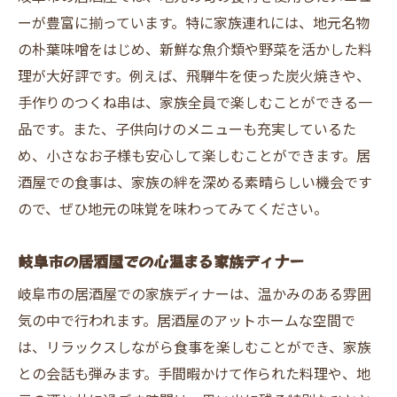
ーが豊富に揃っています。特に家族連れには、地元名物
の朴葉味噌をはじめ、新鮮な魚介類や野菜を活かした料
理が大好評です。例えば、飛騨牛を使った炭火焼きや、
手作りのつくね串は、家族全員で楽しむことができる一
品です。また、子供向けのメニューも充実しているた
め、小さなお子様も安心して楽しむことができます。居
酒屋での食事は、家族の絆を深める素晴らしい機会です
ので、ぜひ地元の味覚を味わってみてください。
岐阜市の居酒屋での心温まる家族ディナー
岐阜市の居酒屋での家族ディナーは、温かみのある雰囲
気の中で行われます。居酒屋のアットホームな空間で
は、リラックスしながら食事を楽しむことができ、家族
との会話も弾みます。手間暇かけて作られた料理や、地