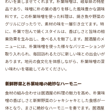
わいを楽しませてくれます。朴葉味噌は、岐阜県の特産
品であり、味噌に朴の葉の香りを移した風味豊かな調味
料です。この朴葉味噌を使った料理は、焼き魚や野菜の
グリルにぴったりで、素材の味を一層引き立てます。特
に、朴葉で包んで焼くスタイルは、香ばしさと旨味の相
乗効果を生み出し、食べる人を魅了します。居酒屋のメ
ニューには、朴葉味噌を使った様々なバリエーションが
取り入れられ、毎回訪れるたびに新しい味との出会いが
あります。地元の食文化を体感しながら、朴葉味噌の深
い味わいを堪能してみてください。
新鮮野菜と朴葉味噌の絶妙なハーモニー
食材の組み合わせは居酒屋の料理の魅力を高め、朴葉味
噌の香ばしさと新鮮野菜のシャキシャキとした食感が一
体となり、まさに絶妙なハーモニーを奏でます。居酒屋