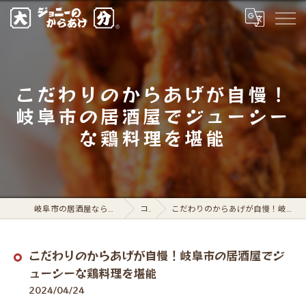
こだわりのからあげが自慢！
岐阜市の居酒屋でジューシー
な鶏料理を堪能
岐阜市の居酒屋ならジョニーのからあげ 岐阜駅前店
コラム
こだわりのからあげが自慢！岐阜市の居酒屋でジューシーな鶏料理を堪能
こだわりのからあげが自慢！岐阜市の居酒屋でジ
ューシーな鶏料理を堪能
2024/04/24