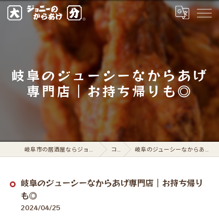
岐阜のジューシーなからあげ
専門店｜お持ち帰りも◎
岐阜市の居酒屋ならジョニーのからあげ 岐阜駅前店
コラム
岐阜のジューシーなからあげ専門店｜お持ち帰りも◎
岐阜のジューシーなからあげ専門店｜お持ち帰り
も◎
2024/04/25