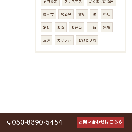
予約優先
クリスマス
からあげ居酒屋
岐阜市
居酒屋
貸切
鶏
料理
定食
お酒
お弁当
一品
家族
友達
カップル
おひとり様
050-8890-5464
お問い合わせはこちら