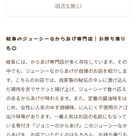
居酒屋としての使い方もできる
まとめ
岐阜のジューシーなからあげ専門店｜お持ち帰り
も◎
岐阜には、からあげ専門店が多く存在しています。その
中でも、ジューシーなからあげが自慢のお店を紹介しま
す。こちらのお店では、自家製の秘伝のタレに漬け込ん
だ鶏肉を衣でサクッと揚げ上げ、ジューシーで食べ応え
のあるからあげが味わえます。また、定番の醤油味をは
じめ、女性に人気のゆず胡椒味、にんにく不使用のアゴ
出汁味等があります。一番人気はお店の名前にもなって
いる骨付き『ジョニーのからあげ』このジューシーなか
らあげを、お店でいただくのはもちろん、お持ち帰りも