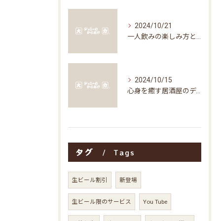
2024/10/21
一人飲みの楽しみ方と居酒屋の魅力
2024/10/15
心身を癒す居酒屋のディナータイムの楽しみ方
タグ
Tags
生ビール割引
新登場
生ビール限のサービス
You Tube